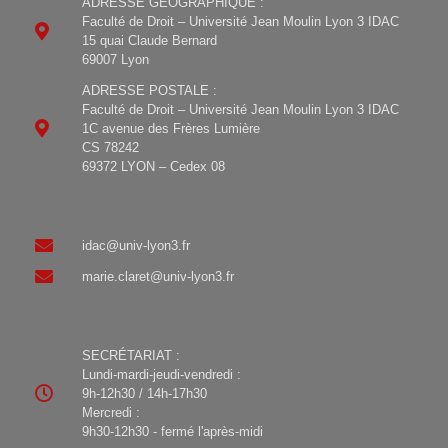
ADRESSE GÉOGRAPHIQUE :
Faculté de Droit – Université Jean Moulin Lyon 3 IDAC
15 quai Claude Bernard
69007 Lyon
ADRESSE POSTALE :
Faculté de Droit – Université Jean Moulin Lyon 3 IDAC
1C avenue des Frères Lumière
CS 78242
69372 LYON – Cedex 08
idac@univ-lyon3.fr
marie.claret@univ-lyon3.fr
SECRÉTARIAT :
Lundi-mardi-jeudi-vendredi :
9h-12h30 / 14h-17h30
Mercredi :
9h30-12h30 - fermé l'après-midi