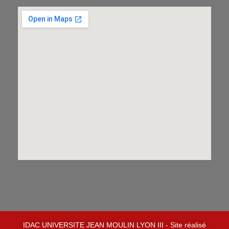
IDAC UNIVERSITE JEAN MOULIN LYON III - Site réalisé