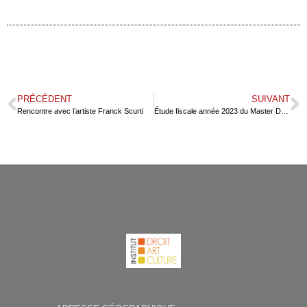
PRÉCÉDENT
SUIVANT
Rencontre avec l’artiste Franck Scurti
Étude fiscale année 2023 du Master DFMA dans le JOURNAL DES ARTS n° 632